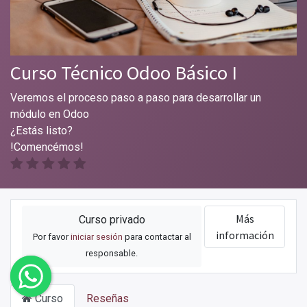
Curso Técnico Odoo Básico I
Veremos el proceso paso a paso para desarrollar un
módulo en Odoo
¿Estás listo?
!Comencémos!
Más
Curso privado
información
Por favor
iniciar sesión
para contactar al
responsable.
Curso
Reseñas