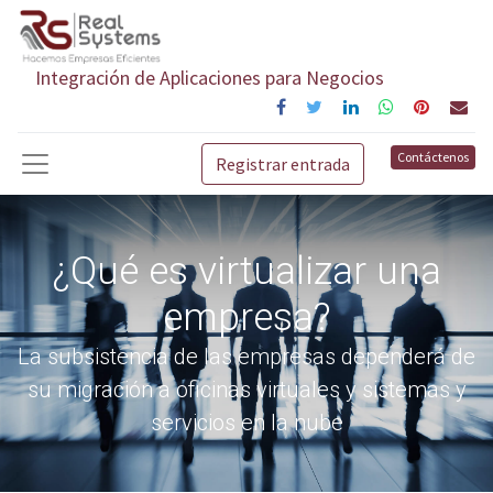
Integración de Aplicaciones para Negocios
Contáctenos
Registrar entrada
¿Qué es virtualizar una
empresa?
La subsistencia de las empresas dependerá de
su migración a oficinas virtuales y sistemas y
servicios en la nube