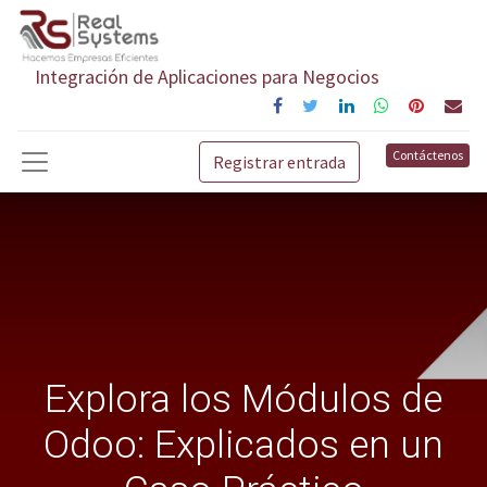
Integración de Aplicaciones para Negocios
Contáctenos
Registrar entrada
Explora los Módulos de
Odoo: Explicados en un