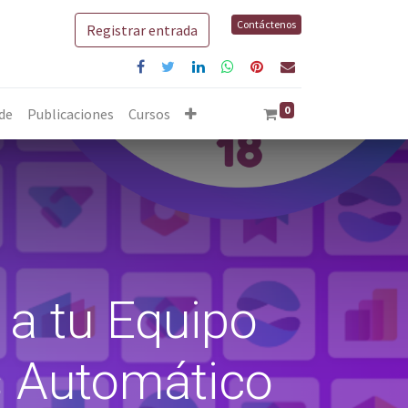
Contáctenos
Registrar entrada
0
 de
Publicaciones
Cursos
 a tu Equipo
s Automático