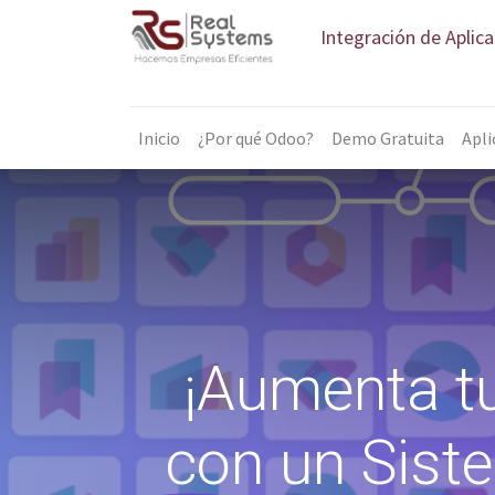
Integración de Aplic
Inicio
¿Por qué Odoo?
Demo Gratuita
Apli
¡Aumenta tu
con un Sist