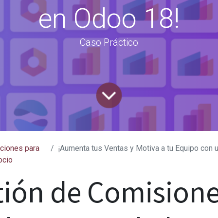
en Odoo 18!
Caso Práctico
ciones para
¡Aumenta tus Ventas y Motiva a tu Equipo con un Sistema de Comisione
ocio
tión de Comisione