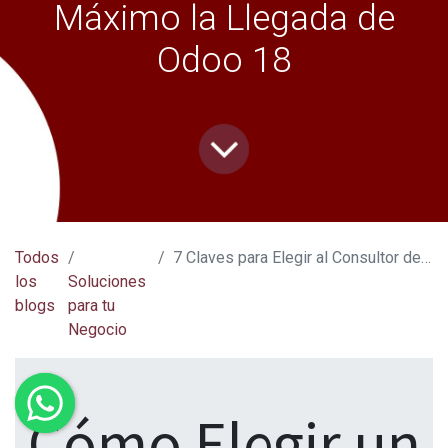
Máximo la Llegada de
Odoo 18
Todos
7 Claves para Elegir al Consultor de Odoo Perfecto y Aprovechar al Máximo la Llegada de Odoo 18
los
Soluciones
blogs
para tu
Negocio
Cómo Elegir un