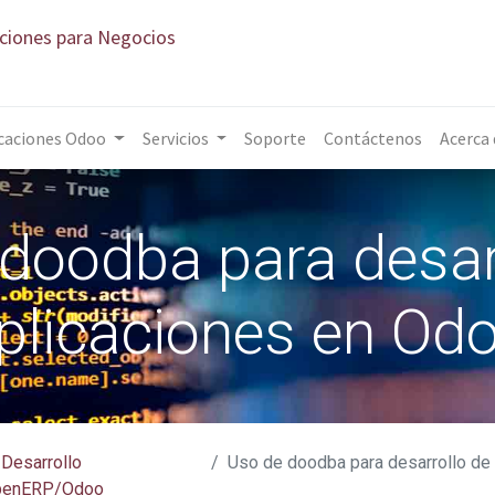
aciones para Negocios
caciones Odoo
Servicios
Soporte
Contáctenos
Acerca
doodba para desar
plicaciones en Od
Desarrollo
Uso de doodba para desarrollo de ap
penERP/Odoo