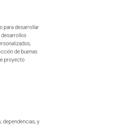
o para desarrollar
 desarrollos
ersonalizados,
ección de buenas
de proyecto
, dependencias, y