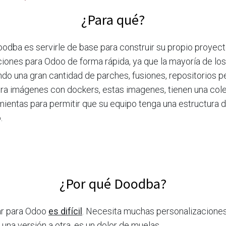
¿Para qué?
oodba es servirle de base para construir su propio proyect
iones para Odoo de forma rápida, ya que la mayoría de los
ndo una gran cantidad de parches, fusiones, repositorios p
ra imágenes con dockers, estas imagenes, tienen una col
mientas para permitir que su equipo tenga una estructura 
.
¿Por qué Doodba?
ar para Odoo
es difícil
. Necesita muchas personalizaciones
 una versión a otra, es un dolor de muelas.