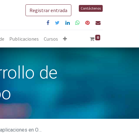
Contáctenos
Registrar entrada
0
 de
Publicaciones
Cursos
rollo de
oo
licaciones en Odoo